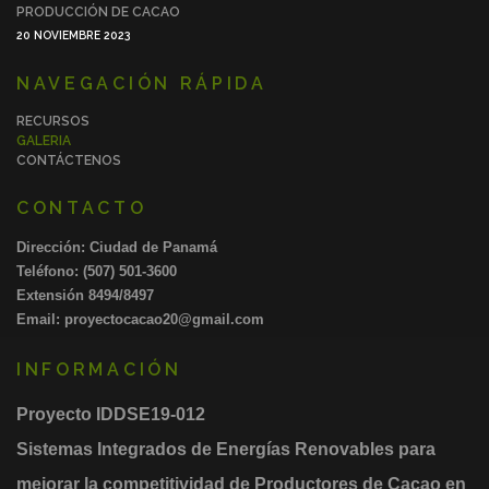
PRODUCCIÓN DE CACAO
20 NOVIEMBRE 2023
NAVEGACIÓN RÁPIDA
RECURSOS
GALERIA
CONTÁCTENOS
CONTACTO
Dirección: Ciudad de Panamá
Teléfono:
(507) 501-3600
Extensión
8494
/8497
Email: proyectocacao20@gmail.com
INFORMACIÓN
Proyecto IDDSE19-012
Sistemas Integrados de Energías Renovables para
mejorar la competitividad de Productores de Cacao en