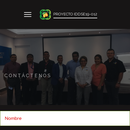
PROYECTO IDDSE19-012
CONTÁCTENOS